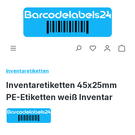
Zum Hauptinhalt springen
Ware
Inventaretiketten
Inventaretiketten 45x25mm
PE-Etiketten weiß Inventar