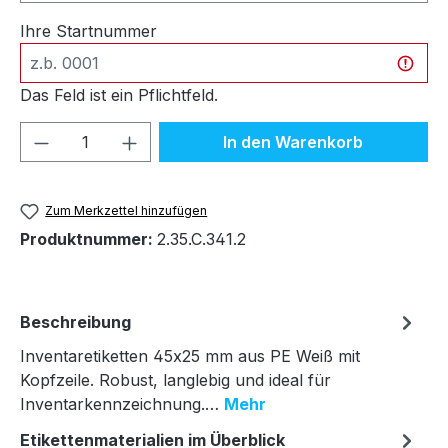
Ihre Startnummer
Das Feld ist ein Pflichtfeld.
Produkt Anzahl: Gib den gewünschten We
In den Warenkorb
Zum Merkzettel hinzufügen
Produktnummer:
2.35.C.341.2
Beschreibung
Inventaretiketten 45x25 mm aus PE Weiß mit
Kopfzeile. Robust, langlebig und ideal für
Inventarkennzeichnung.…
Mehr
Etikettenmaterialien im Überblick