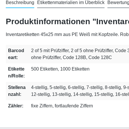
Beschreibung
Etikettenmaterialien im Überblick
Bewertun
Produktinformationen "Inventar
Inventaretiketten 45x25 mm aus PE Weiß mit Kopfzeile. Robu
Barcod
2 of 5 mit Prüfziffer, 2 of 5 ohne Prüfziffer, Code
eart:
ohne Prüfziffer, Code 128B, Code 128C
Etikette
500 Etiketten, 1000 Etiketten
n/Rolle:
Stellena
4-stellig, 5-stellig, 6-stellig, 7-stellig, 8-stellig, 9-
nzahl:
12-stellig, 13-stellig, 14-stellig, 15-stellig, 16-stel
Zähler:
fixe Ziffern, fortlaufende Ziffern