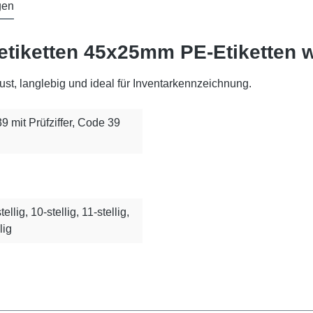
gen
etiketten 45x25mm PE-Etiketten w
st, langlebig und ideal für Inventarkennzeichnung.
 39 mit Prüfziffer, Code 39
stellig, 10-stellig, 11-stellig,
lig