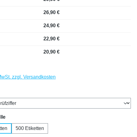
26,90 €
24,90 €
22,90 €
20,90 €
 MwSt. zzgl. Versandkosten
auswählen
auswählen
lle
tten
500 Etiketten