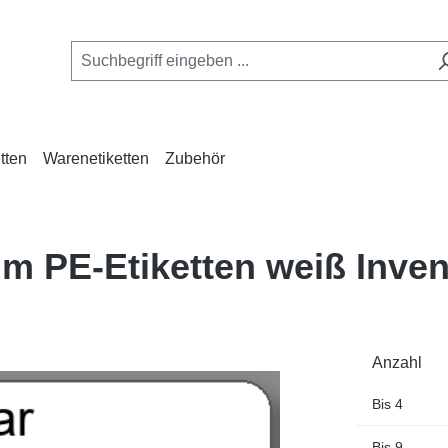
tten
Warenetiketten
Zubehör
m PE-Etiketten weiß Inven
Anzahl
Bis
4
Bis
9