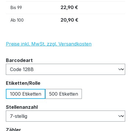
22,90 €
Bis
99
20,90 €
Ab
100
Preise inkl. MwSt. zzgl. Versandkosten
auswählen
Barcodeart
auswählen
Etiketten/Rolle
1000 Etiketten
500 Etiketten
auswählen
Stellenanzahl
auswählen
Zähler