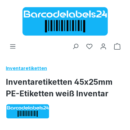
Zum Hauptinhalt springen
Ware
Inventaretiketten
Inventaretiketten 45x25mm
PE-Etiketten weiß Inventar