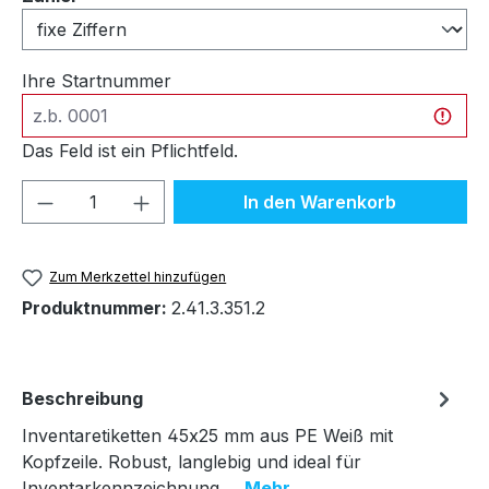
Ihre Startnummer
Das Feld ist ein Pflichtfeld.
Produkt Anzahl: Gib den gewünschten We
In den Warenkorb
Zum Merkzettel hinzufügen
Produktnummer:
2.41.3.351.2
Beschreibung
Inventaretiketten 45x25 mm aus PE Weiß mit
Kopfzeile. Robust, langlebig und ideal für
Inventarkennzeichnung.…
Mehr