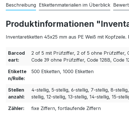
Beschreibung
Etikettenmaterialien im Überblick
Bewer
Produktinformationen "Invent
Inventaretiketten 45x25 mm aus PE Weiß mit Kopfzeile. 
Barcod
2 of 5 mit Prüfziffer, 2 of 5 ohne Prüfziffer, 
eart:
Code 39 ohne Prüfziffer, Code 128B, Code 
Etikette
500 Etiketten, 1000 Etiketten
n/Rolle:
Stellen
4-stellig, 5-stellig, 6-stellig, 7-stellig, 8-stellig
anzahl:
stellig, 12-stellig, 13-stellig, 14-stellig, 15-stelli
Zähler:
fixe Ziffern, fortlaufende Ziffern