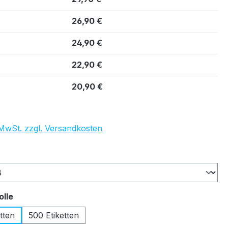
26,90 €
24,90 €
22,90 €
20,90 €
. MwSt. zzgl. Versandkosten
auswählen
auswählen
olle
tten
500 Etiketten