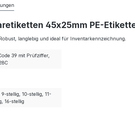
tungen
aretiketten 45x25mm PE-Etikette
Robust, langlebig und ideal für Inventarkennzeichnung.
Code 39 mit Prüfziffer,
128C
, 9-stellig, 10-stellig, 11-
g, 16-stellig