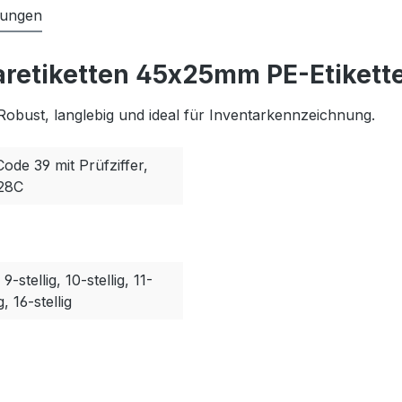
tungen
aretiketten 45x25mm PE-Etikette
Robust, langlebig und ideal für Inventarkennzeichnung.
Code 39 mit Prüfziffer,
128C
, 9-stellig, 10-stellig, 11-
g, 16-stellig