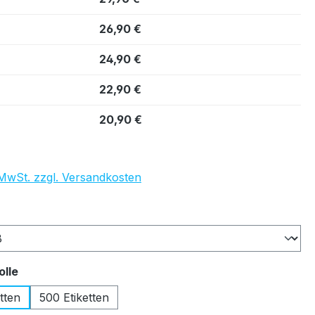
26,90 €
24,90 €
22,90 €
20,90 €
. MwSt. zzgl. Versandkosten
auswählen
auswählen
olle
tten
500 Etiketten