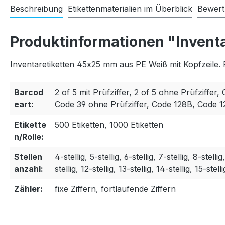
Beschreibung
Etikettenmaterialien im Überblick
Bewer
Produktinformationen "Invent
Inventaretiketten 45x25 mm aus PE Weiß mit Kopfzeile. 
Barcod
2 of 5 mit Prüfziffer, 2 of 5 ohne Prüfziffer, 
eart:
Code 39 ohne Prüfziffer, Code 128B, Code 
Etikette
500 Etiketten, 1000 Etiketten
n/Rolle:
Stellen
4-stellig, 5-stellig, 6-stellig, 7-stellig, 8-stellig
anzahl:
stellig, 12-stellig, 13-stellig, 14-stellig, 15-stelli
Zähler:
fixe Ziffern, fortlaufende Ziffern