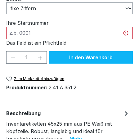
Ihre Startnummer
Das Feld ist ein Pflichtfeld.
Produkt Anzahl: Gib den gewünschten We
In den Warenkorb
Zum Merkzettel hinzufügen
Produktnummer:
2.41.A.351.2
Beschreibung
Inventaretiketten 45x25 mm aus PE Weiß mit
Kopfzeile. Robust, langlebig und ideal für
Inventarkennzeichnung.…
Mehr