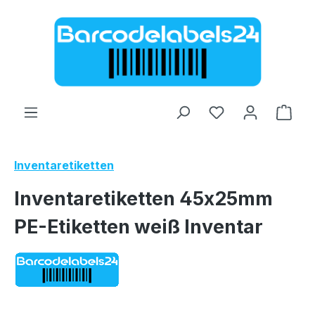
Zum Hauptinhalt springen
Ware
Inventaretiketten
Inventaretiketten 45x25mm
PE-Etiketten weiß Inventar