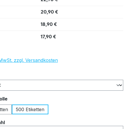
20,90 €
18,90 €
17,90 €
. MwSt. zzgl. Versandkosten
auswählen
auswählen
olle
tten
500 Etiketten
auswählen
ahl