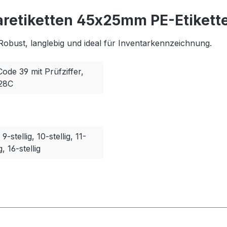
aretiketten 45x25mm PE-Etikette
Robust, langlebig und ideal für Inventarkennzeichnung.
Code 39 mit Prüfziffer,
128C
, 9-stellig, 10-stellig, 11-
g, 16-stellig