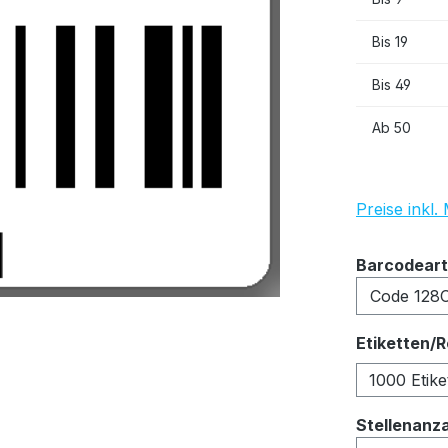
Bis
19
Bis
49
Ab
50
Preise inkl
Barcodeart
Etiketten/R
1000 Etike
Stellenanz