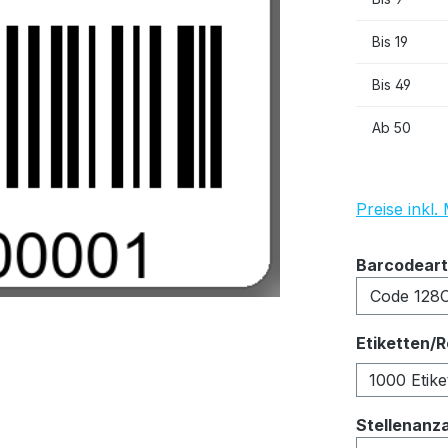
Bis
19
Bis
49
Ab
50
Preise inkl
Barcodeart
Etiketten/R
1000 Etike
Stellenanz