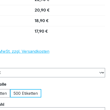
20,90 €
18,90 €
17,90 €
. MwSt. zzgl. Versandkosten
auswählen
auswählen
olle
tten
500 Etiketten
auswählen
ahl