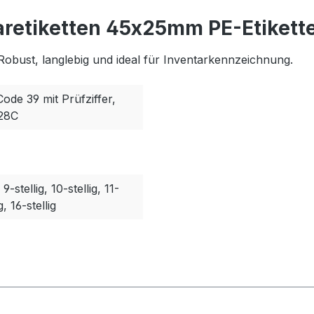
aretiketten 45x25mm PE-Etikette
Robust, langlebig und ideal für Inventarkennzeichnung.
Code 39 mit Prüfziffer,
128C
, 9-stellig, 10-stellig, 11-
g, 16-stellig