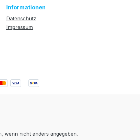
Informationen
Datenschutz
Impressum
 wenn nicht anders angegeben.