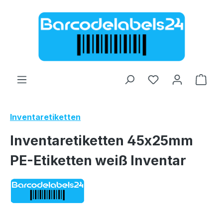
Zum Hauptinhalt springen
Ware
Inventaretiketten
Inventaretiketten 45x25mm
PE-Etiketten weiß Inventar