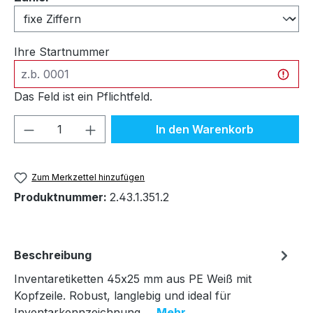
Ihre Startnummer
Das Feld ist ein Pflichtfeld.
Produkt Anzahl: Gib den gewünschten We
In den Warenkorb
Zum Merkzettel hinzufügen
Produktnummer:
2.43.1.351.2
Beschreibung
Inventaretiketten 45x25 mm aus PE Weiß mit
Kopfzeile. Robust, langlebig und ideal für
Inventarkennzeichnung.…
Mehr