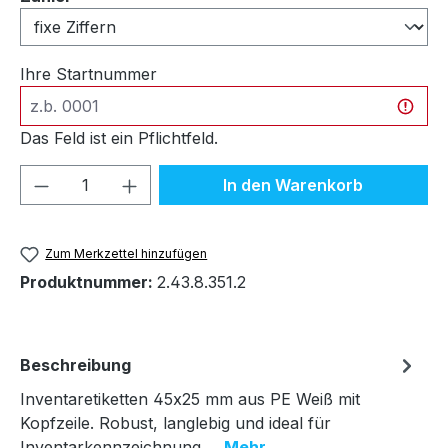
Ihre Startnummer
Das Feld ist ein Pflichtfeld.
Produkt Anzahl: Gib den gewünschten We
In den Warenkorb
Zum Merkzettel hinzufügen
Produktnummer:
2.43.8.351.2
Beschreibung
Inventaretiketten 45x25 mm aus PE Weiß mit
Kopfzeile. Robust, langlebig und ideal für
Inventarkennzeichnung.…
Mehr