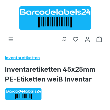
Zum Hauptinhalt springen
Ware
Inventaretiketten
Inventaretiketten 45x25mm
PE-Etiketten weiß Inventar