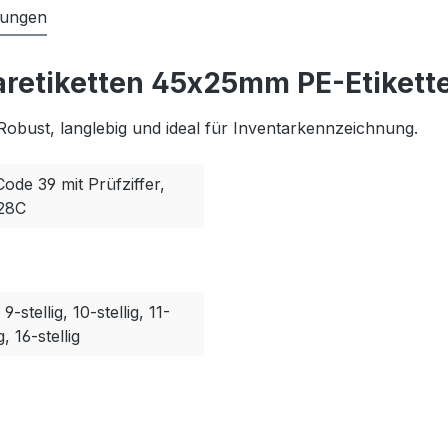
tungen
aretiketten 45x25mm PE-Etikette
Robust, langlebig und ideal für Inventarkennzeichnung.
Code 39 mit Prüfziffer,
128C
, 9-stellig, 10-stellig, 11-
g, 16-stellig