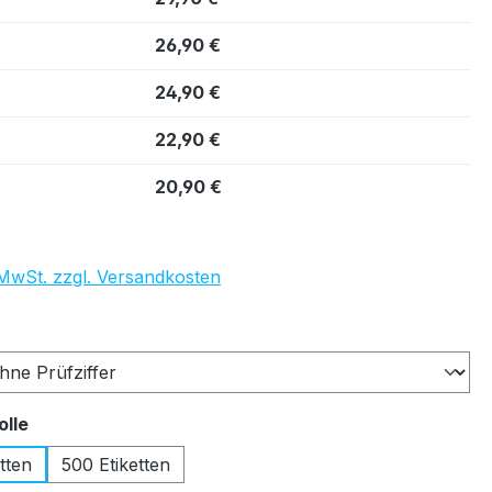
26,90 €
24,90 €
22,90 €
20,90 €
. MwSt. zzgl. Versandkosten
auswählen
auswählen
olle
tten
500 Etiketten