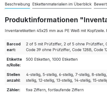
Beschreibung
Etikettenmaterialien im Überblick
Bewer
Produktinformationen "Invent
Inventaretiketten 45x25 mm aus PE Weiß mit Kopfzeile. 
Barcod
2 of 5 mit Prüfziffer, 2 of 5 ohne Prüfziffer, 
eart:
Code 39 ohne Prüfziffer, Code 128B, Code 
Etikette
500 Etiketten, 1000 Etiketten
n/Rolle:
Stellen
4-stellig, 5-stellig, 6-stellig, 7-stellig, 8-stellig
anzahl:
stellig, 12-stellig, 13-stellig, 14-stellig, 15-stelli
Zähler:
fixe Ziffern, fortlaufende Ziffern