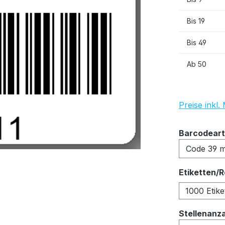
Bis
19
Bis
49
Ab
50
Preise inkl
Barcodeart
Etiketten/R
1000 Etike
Stellenanz