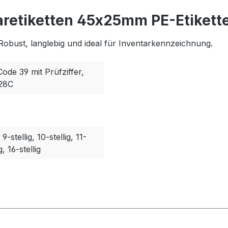
aretiketten 45x25mm PE-Etikette
Robust, langlebig und ideal für Inventarkennzeichnung.
Code 39 mit Prüfziffer,
128C
, 9-stellig, 10-stellig, 11-
g, 16-stellig