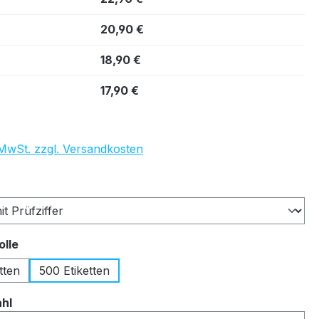
20,90 €
18,90 €
17,90 €
. MwSt. zzgl. Versandkosten
auswählen
auswählen
olle
tten
500 Etiketten
auswählen
ahl