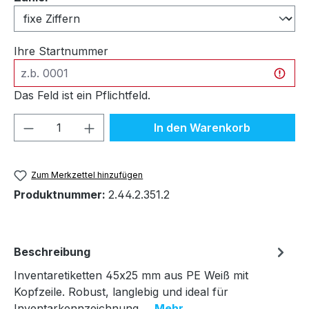
Ihre Startnummer
Das Feld ist ein Pflichtfeld.
Produkt Anzahl: Gib den gewünschten We
In den Warenkorb
Zum Merkzettel hinzufügen
Produktnummer:
2.44.2.351.2
Beschreibung
Inventaretiketten 45x25 mm aus PE Weiß mit
Kopfzeile. Robust, langlebig und ideal für
Inventarkennzeichnung.…
Mehr