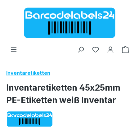
Zum Hauptinhalt springen
Ware
Inventaretiketten
Inventaretiketten 45x25mm
PE-Etiketten weiß Inventar