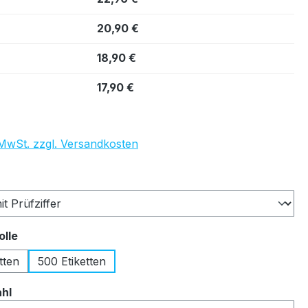
20,90 €
18,90 €
17,90 €
. MwSt. zzgl. Versandkosten
auswählen
auswählen
olle
tten
500 Etiketten
auswählen
ahl