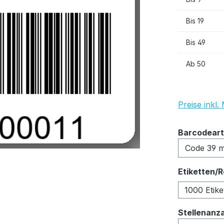
Bis
19
Bis
49
Ab
50
Preise inkl
Barcodeart
Etiketten/R
1000 Etike
Stellenanz