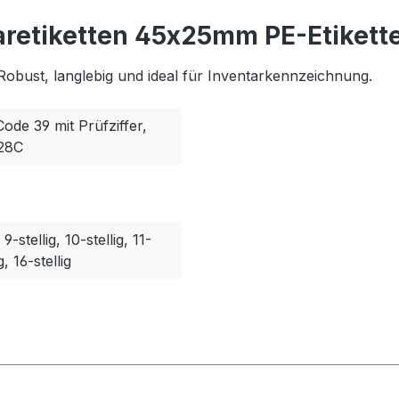
aretiketten 45x25mm PE-Etikette
Robust, langlebig und ideal für Inventarkennzeichnung.
Code 39 mit Prüfziffer,
128C
, 9-stellig, 10-stellig, 11-
g, 16-stellig