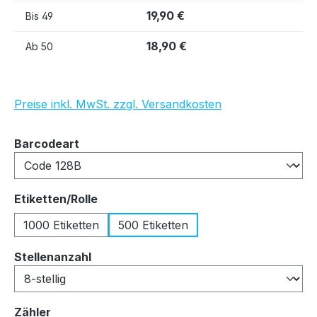
19,90 €
Bis
49
18,90 €
Ab
50
Preise inkl. MwSt. zzgl. Versandkosten
auswählen
Barcodeart
auswählen
Etiketten/Rolle
1000 Etiketten
500 Etiketten
auswählen
Stellenanzahl
auswählen
Zähler