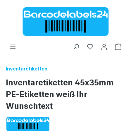
Zum Hauptinhalt springen
Ware
Inventaretiketten
Inventaretiketten 45x35mm
PE-Etiketten weiß Ihr
Wunschtext