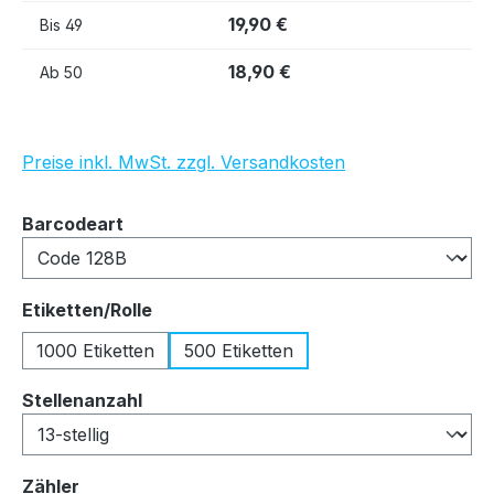
19,90 €
Bis
49
18,90 €
Ab
50
Preise inkl. MwSt. zzgl. Versandkosten
auswählen
Barcodeart
auswählen
Etiketten/Rolle
1000 Etiketten
500 Etiketten
auswählen
Stellenanzahl
auswählen
Zähler