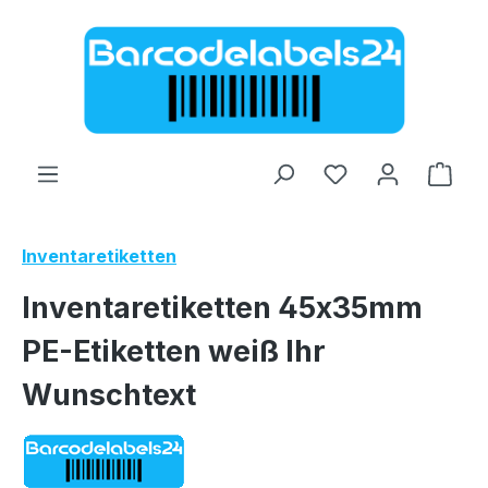
Zum Hauptinhalt springen
Ware
Inventaretiketten
Inventaretiketten 45x35mm
PE-Etiketten weiß Ihr
Wunschtext