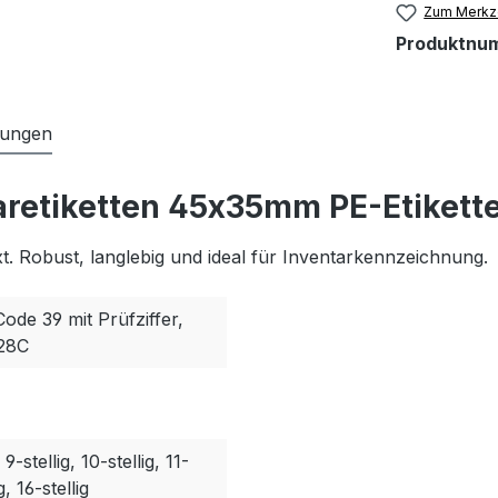
Zum Merkze
Produktnu
tungen
aretiketten 45x35mm PE-Etikett
. Robust, langlebig und ideal für Inventarkennzeichnung.
Code 39 mit Prüfziffer,
128C
, 9-stellig, 10-stellig, 11-
g, 16-stellig