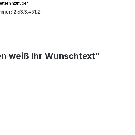
ttel hinzufügen
mmer:
2.63.3.451.2
en weiß Ihr Wunschtext"