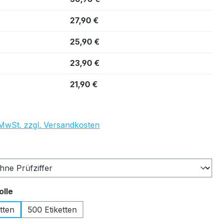
27,90 €
25,90 €
23,90 €
21,90 €
. MwSt. zzgl. Versandkosten
auswählen
auswählen
olle
tten
500 Etiketten