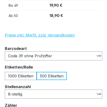
19,90 €
Bis
49
18,90 €
Ab
50
Preise inkl. MwSt. zzgl. Versandkosten
auswählen
Barcodeart
auswählen
Etiketten/Rolle
1000 Etiketten
500 Etiketten
auswählen
Stellenanzahl
auswählen
Zähler