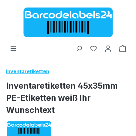
Zum Hauptinhalt springen
Ware
Inventaretiketten
Inventaretiketten 45x35mm
PE-Etiketten weiß Ihr
Wunschtext