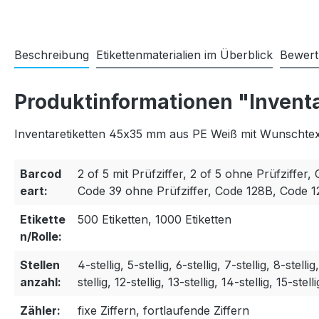
Beschreibung
Etikettenmaterialien im Überblick
Bewer
Produktinformationen "Invent
Inventaretiketten 45x35 mm aus PE Weiß mit Wunschtext
Barcod
2 of 5 mit Prüfziffer, 2 of 5 ohne Prüfziffer, 
eart:
Code 39 ohne Prüfziffer, Code 128B, Code 
Etikette
500 Etiketten, 1000 Etiketten
n/Rolle:
Stellen
4-stellig, 5-stellig, 6-stellig, 7-stellig, 8-stellig
anzahl:
stellig, 12-stellig, 13-stellig, 14-stellig, 15-stelli
Zähler:
fixe Ziffern, fortlaufende Ziffern