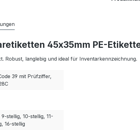
tungen
aretiketten 45x35mm PE-Etikett
. Robust, langlebig und ideal für Inventarkennzeichnung.
Code 39 mit Prüfziffer,
128C
, 9-stellig, 10-stellig, 11-
g, 16-stellig