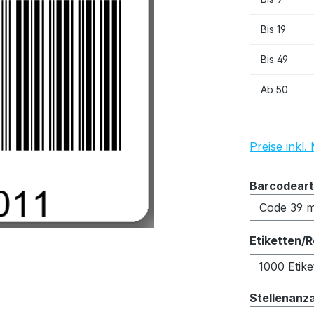
Bis
19
Bis
49
Ab
50
Preise inkl
Barcodeart
Etiketten/R
1000 Etike
Stellenanz