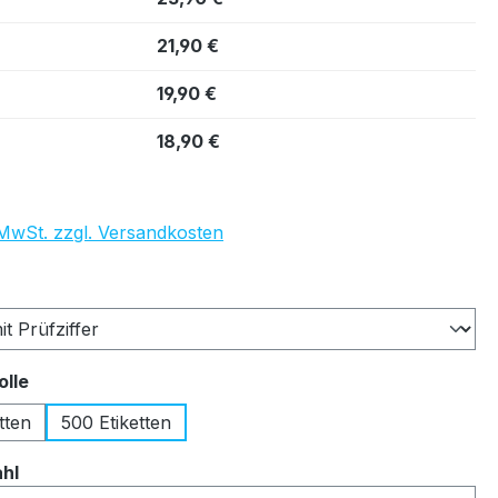
21,90 €
19,90 €
18,90 €
. MwSt. zzgl. Versandkosten
auswählen
auswählen
olle
tten
500 Etiketten
auswählen
ahl