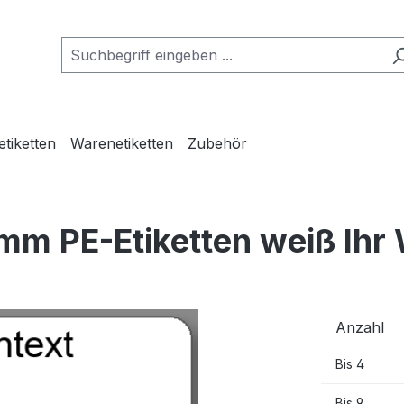
etiketten
Warenetiketten
Zubehör
mm PE-Etiketten weiß Ihr
Anzahl
Bis
4
Bis
9