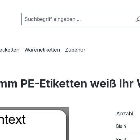
etiketten
Warenetiketten
Zubehör
mm PE-Etiketten weiß Ihr
Anzahl
Bis
4
Bis
9