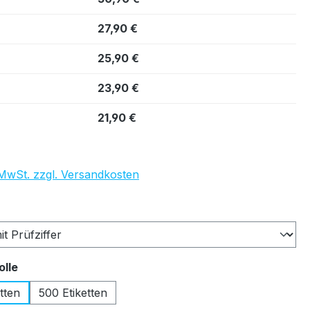
27,90 €
25,90 €
23,90 €
21,90 €
. MwSt. zzgl. Versandkosten
auswählen
auswählen
olle
tten
500 Etiketten