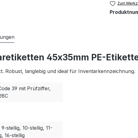
Zum Merkze
Produktnu
tungen
aretiketten 45x35mm PE-Etikett
. Robust, langlebig und ideal für Inventarkennzeichnung.
Code 39 mit Prüfziffer,
128C
, 9-stellig, 10-stellig, 11-
g, 16-stellig