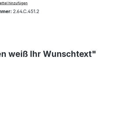
ttel hinzufügen
mmer:
2.64.C.451.2
en weiß Ihr Wunschtext"