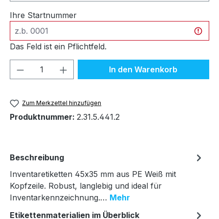
Ihre Startnummer
Das Feld ist ein Pflichtfeld.
Produkt Anzahl: Gib den gewünschten We
In den Warenkorb
Zum Merkzettel hinzufügen
Produktnummer:
2.31.5.441.2
Beschreibung
Inventaretiketten 45x35 mm aus PE Weiß mit
Kopfzeile. Robust, langlebig und ideal für
Inventarkennzeichnung.…
Mehr
Etikettenmaterialien im Überblick