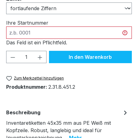
Ihre Startnummer
Das Feld ist ein Pflichtfeld.
Produkt Anzahl: Gib den gewünschten We
In den Warenkorb
Zum Merkzettel hinzufügen
Produktnummer:
2.31.8.451.2
Beschreibung
Inventaretiketten 45x35 mm aus PE Weiß mit
Kopfzeile. Robust, langlebig und ideal für
Inventarkennzeichnung.…
Mehr