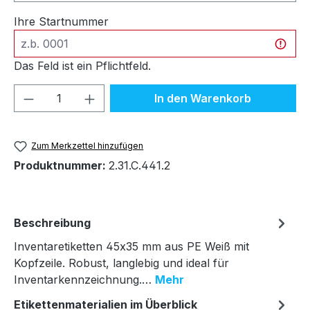
Ihre Startnummer
Das Feld ist ein Pflichtfeld.
Produkt Anzahl: Gib den gewünschten We
In den Warenkorb
Zum Merkzettel hinzufügen
Produktnummer:
2.31.C.441.2
Beschreibung
Inventaretiketten 45x35 mm aus PE Weiß mit
Kopfzeile. Robust, langlebig und ideal für
Inventarkennzeichnung.…
Mehr
Etikettenmaterialien im Überblick