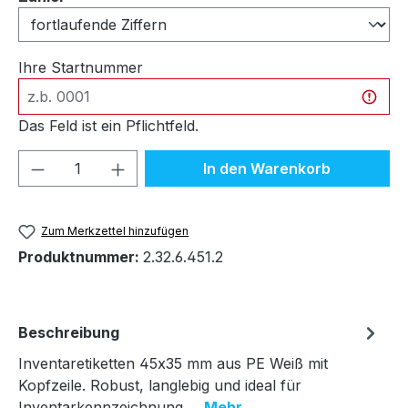
Ihre Startnummer
Das Feld ist ein Pflichtfeld.
Produkt Anzahl: Gib den gewünschten We
In den Warenkorb
Zum Merkzettel hinzufügen
Produktnummer:
2.32.6.451.2
Beschreibung
Inventaretiketten 45x35 mm aus PE Weiß mit
Kopfzeile. Robust, langlebig und ideal für
Inventarkennzeichnung.…
Mehr