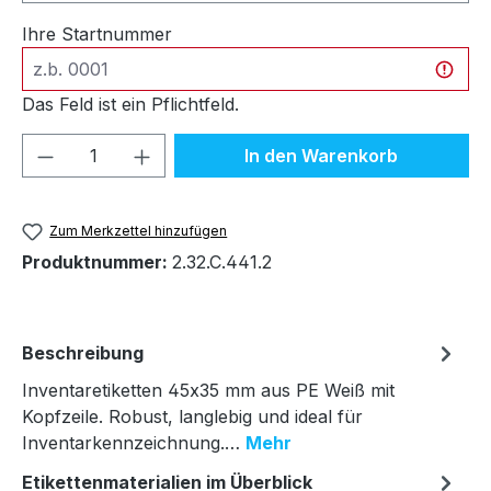
Ihre Startnummer
Das Feld ist ein Pflichtfeld.
Produkt Anzahl: Gib den gewünschten We
In den Warenkorb
Zum Merkzettel hinzufügen
Produktnummer:
2.32.C.441.2
Beschreibung
Inventaretiketten 45x35 mm aus PE Weiß mit
Kopfzeile. Robust, langlebig und ideal für
Inventarkennzeichnung.…
Mehr
Etikettenmaterialien im Überblick