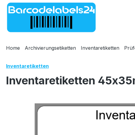
m Hauptinhalt springen
Zur Suche springen
Zur Hauptnavigation springen
Home
Archivierungsetiketten
Inventaretiketten
Prüf
Inventaretiketten
Inventaretiketten 45x35
Bildergalerie überspringen