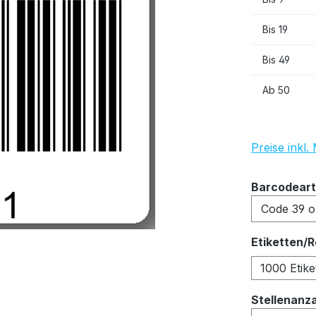
Bis
19
Bis
49
Ab
50
Preise inkl
Barcodeart
Etiketten/R
1000 Etike
Stellenanz