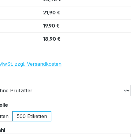
21,90 €
19,90 €
18,90 €
. MwSt. zzgl. Versandkosten
auswählen
auswählen
olle
tten
500 Etiketten
auswählen
ahl