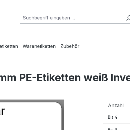
etiketten
Warenetiketten
Zubehör
mm PE-Etiketten weiß Inv
Anzahl
Bis
4
Bis
9