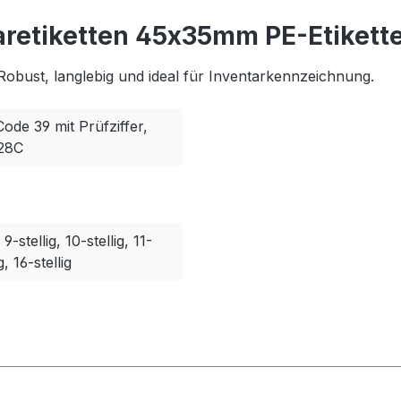
aretiketten 45x35mm PE-Etikette
Robust, langlebig und ideal für Inventarkennzeichnung.
Code 39 mit Prüfziffer,
128C
, 9-stellig, 10-stellig, 11-
g, 16-stellig