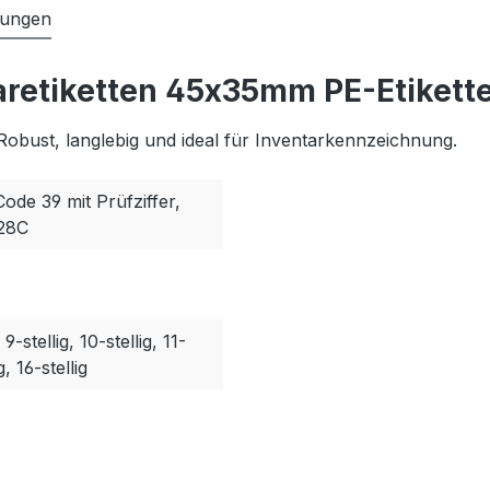
tungen
aretiketten 45x35mm PE-Etikette
Robust, langlebig und ideal für Inventarkennzeichnung.
Code 39 mit Prüfziffer,
128C
, 9-stellig, 10-stellig, 11-
g, 16-stellig