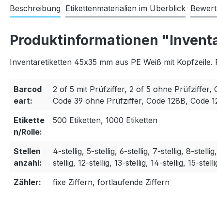
Beschreibung
Etikettenmaterialien im Überblick
Bewer
Produktinformationen "Invent
Inventaretiketten 45x35 mm aus PE Weiß mit Kopfzeile. 
Barcod
2 of 5 mit Prüfziffer, 2 of 5 ohne Prüfziffer, 
eart:
Code 39 ohne Prüfziffer, Code 128B, Code 
Etikette
500 Etiketten, 1000 Etiketten
n/Rolle:
Stellen
4-stellig, 5-stellig, 6-stellig, 7-stellig, 8-stellig
anzahl:
stellig, 12-stellig, 13-stellig, 14-stellig, 15-stelli
Zähler:
fixe Ziffern, fortlaufende Ziffern