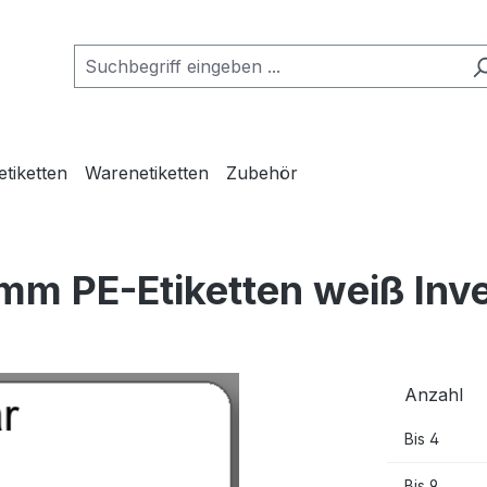
etiketten
Warenetiketten
Zubehör
mm PE-Etiketten weiß Inv
Anzahl
Bis
4
Bis
9