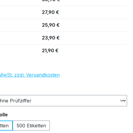
27,90 €
25,90 €
23,90 €
21,90 €
. MwSt. zzgl. Versandkosten
auswählen
auswählen
olle
tten
500 Etiketten