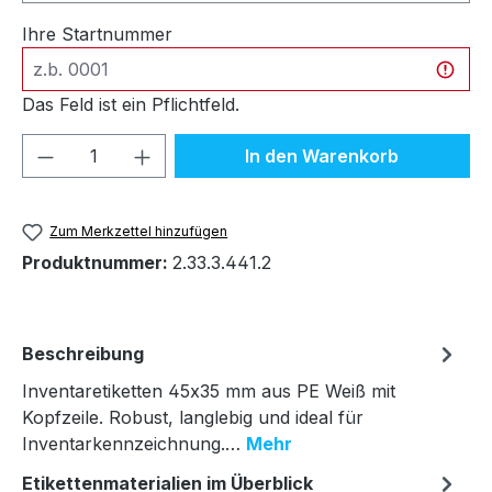
Ihre Startnummer
Das Feld ist ein Pflichtfeld.
Produkt Anzahl: Gib den gewünschten We
In den Warenkorb
Zum Merkzettel hinzufügen
Produktnummer:
2.33.3.441.2
Beschreibung
Inventaretiketten 45x35 mm aus PE Weiß mit
Kopfzeile. Robust, langlebig und ideal für
Inventarkennzeichnung.…
Mehr
Etikettenmaterialien im Überblick