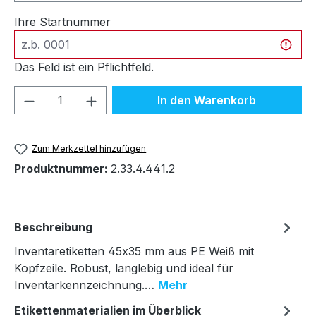
Ihre Startnummer
Das Feld ist ein Pflichtfeld.
Produkt Anzahl: Gib den gewünschten We
In den Warenkorb
Zum Merkzettel hinzufügen
Produktnummer:
2.33.4.441.2
Beschreibung
Inventaretiketten 45x35 mm aus PE Weiß mit
Kopfzeile. Robust, langlebig und ideal für
Inventarkennzeichnung.…
Mehr
Etikettenmaterialien im Überblick