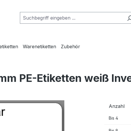
etiketten
Warenetiketten
Zubehör
mm PE-Etiketten weiß Inv
Anzahl
Bis
4
Bis
9