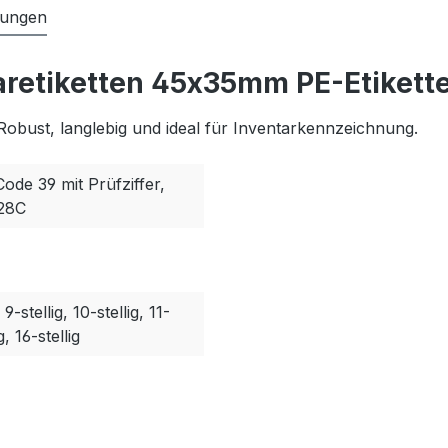
tungen
aretiketten 45x35mm PE-Etikette
Robust, langlebig und ideal für Inventarkennzeichnung.
Code 39 mit Prüfziffer,
128C
, 9-stellig, 10-stellig, 11-
g, 16-stellig