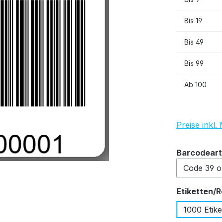
Bis
19
Bis
49
Bis
99
Ab
100
Preise inkl
Barcodeart
Etiketten/R
1000 Etike