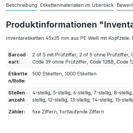
Beschreibung
Etikettenmaterialien im Überblick
Bewer
Produktinformationen "Invent
Inventaretiketten 45x35 mm aus PE Weiß mit Kopfzeile. 
Barcod
2 of 5 mit Prüfziffer, 2 of 5 ohne Prüfziffer, 
eart:
Code 39 ohne Prüfziffer, Code 128B, Code 
Etikette
500 Etiketten, 1000 Etiketten
n/Rolle:
Stellen
4-stellig, 5-stellig, 6-stellig, 7-stellig, 8-stellig
anzahl:
stellig, 12-stellig, 13-stellig, 14-stellig, 15-stelli
Zähler:
fixe Ziffern, fortlaufende Ziffern