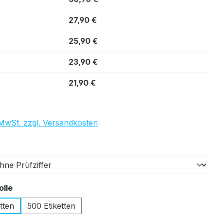
27,90 €
25,90 €
23,90 €
21,90 €
. MwSt. zzgl. Versandkosten
auswählen
auswählen
olle
tten
500 Etiketten