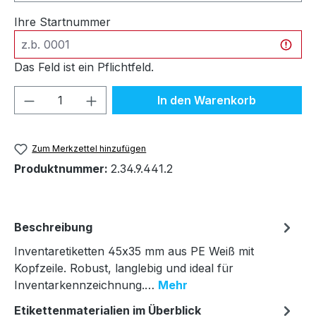
Ihre Startnummer
Das Feld ist ein Pflichtfeld.
Produkt Anzahl: Gib den gewünschten We
In den Warenkorb
Zum Merkzettel hinzufügen
Produktnummer:
2.34.9.441.2
Beschreibung
Inventaretiketten 45x35 mm aus PE Weiß mit
Kopfzeile. Robust, langlebig und ideal für
Inventarkennzeichnung.…
Mehr
Etikettenmaterialien im Überblick