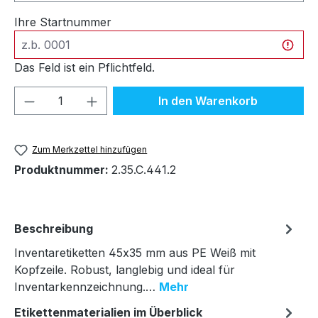
Ihre Startnummer
Das Feld ist ein Pflichtfeld.
Produkt Anzahl: Gib den gewünschten We
In den Warenkorb
Zum Merkzettel hinzufügen
Produktnummer:
2.35.C.441.2
Beschreibung
Inventaretiketten 45x35 mm aus PE Weiß mit
Kopfzeile. Robust, langlebig und ideal für
Inventarkennzeichnung.…
Mehr
Etikettenmaterialien im Überblick