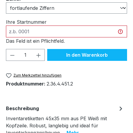
Ihre Startnummer
Das Feld ist ein Pflichtfeld.
Produkt Anzahl: Gib den gewünschten We
In den Warenkorb
Zum Merkzettel hinzufügen
Produktnummer:
2.36.4.451.2
Beschreibung
Inventaretiketten 45x35 mm aus PE Weiß mit
Kopfzeile. Robust, langlebig und ideal für
Inventarkennzeichnung.…
Mehr