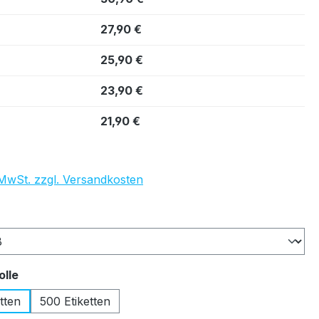
27,90 €
25,90 €
23,90 €
21,90 €
. MwSt. zzgl. Versandkosten
auswählen
auswählen
olle
tten
500 Etiketten