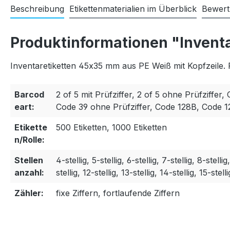
Beschreibung
Etikettenmaterialien im Überblick
Bewer
Produktinformationen "Invent
Inventaretiketten 45x35 mm aus PE Weiß mit Kopfzeile. 
Barcod
2 of 5 mit Prüfziffer, 2 of 5 ohne Prüfziffer, 
eart:
Code 39 ohne Prüfziffer, Code 128B, Code 
Etikette
500 Etiketten, 1000 Etiketten
n/Rolle:
Stellen
4-stellig, 5-stellig, 6-stellig, 7-stellig, 8-stellig
anzahl:
stellig, 12-stellig, 13-stellig, 14-stellig, 15-stelli
Zähler:
fixe Ziffern, fortlaufende Ziffern