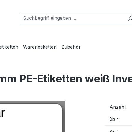
etiketten
Warenetiketten
Zubehör
mm PE-Etiketten weiß Inv
Anzahl
Bis
4
Bis
9