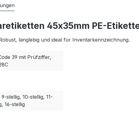
tungen
aretiketten 45x35mm PE-Etikette
Robust, langlebig und ideal für Inventarkennzeichnung.
Code 39 mit Prüfziffer,
128C
, 9-stellig, 10-stellig, 11-
g, 16-stellig