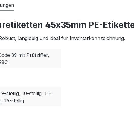
tungen
aretiketten 45x35mm PE-Etikette
Robust, langlebig und ideal für Inventarkennzeichnung.
Code 39 mit Prüfziffer,
128C
, 9-stellig, 10-stellig, 11-
g, 16-stellig