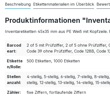
Beschreibung
Etikettenmaterialien im Überblick
Bewer
Produktinformationen "Invent
Inventaretiketten 45x35 mm aus PE Weiß mit Kopfzeile. 
Barcod
2 of 5 mit Prüfziffer, 2 of 5 ohne Prüfziffer, 
eart:
Code 39 ohne Prüfziffer, Code 128B, Code 
Etikette
500 Etiketten, 1000 Etiketten
n/Rolle:
Stellen
4-stellig, 5-stellig, 6-stellig, 7-stellig, 8-stellig
anzahl:
stellig, 12-stellig, 13-stellig, 14-stellig, 15-stelli
Zähler:
fixe Ziffern, fortlaufende Ziffern