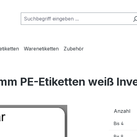
etiketten
Warenetiketten
Zubehör
mm PE-Etiketten weiß Inv
Anzahl
Bis
4
Bis
9