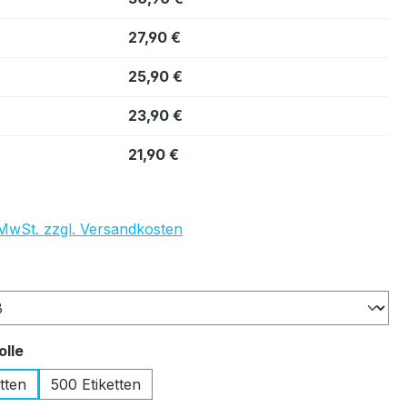
27,90 €
25,90 €
23,90 €
21,90 €
. MwSt. zzgl. Versandkosten
auswählen
auswählen
olle
tten
500 Etiketten