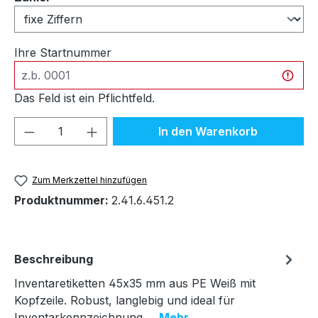
Ihre Startnummer
Das Feld ist ein Pflichtfeld.
Produkt Anzahl: Gib den gewünschten We
In den Warenkorb
Zum Merkzettel hinzufügen
Produktnummer:
2.41.6.451.2
Beschreibung
Inventaretiketten 45x35 mm aus PE Weiß mit
Kopfzeile. Robust, langlebig und ideal für
Inventarkennzeichnung.…
Mehr