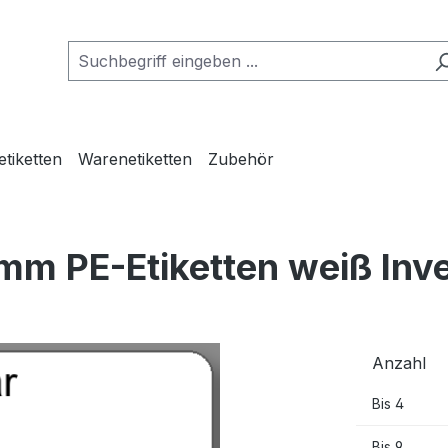
etiketten
Warenetiketten
Zubehör
mm PE-Etiketten weiß Inv
Anzahl
Bis
4
Bis
9