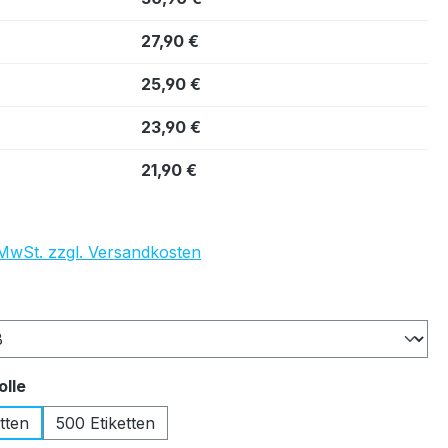
27,90 €
25,90 €
23,90 €
21,90 €
. MwSt. zzgl. Versandkosten
auswählen
auswählen
olle
tten
500 Etiketten