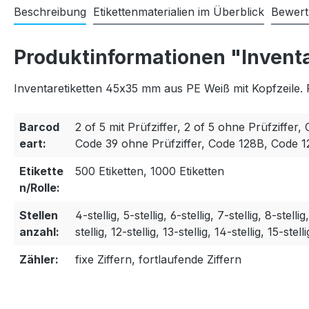
Beschreibung
Etikettenmaterialien im Überblick
Bewer
Produktinformationen "Invent
Inventaretiketten 45x35 mm aus PE Weiß mit Kopfzeile. 
Barcod
2 of 5 mit Prüfziffer, 2 of 5 ohne Prüfziffer, 
eart:
Code 39 ohne Prüfziffer, Code 128B, Code 
Etikette
500 Etiketten, 1000 Etiketten
n/Rolle:
Stellen
4-stellig, 5-stellig, 6-stellig, 7-stellig, 8-stellig
anzahl:
stellig, 12-stellig, 13-stellig, 14-stellig, 15-stelli
Zähler:
fixe Ziffern, fortlaufende Ziffern