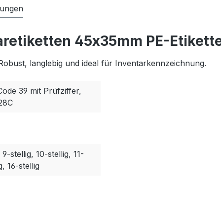
tungen
aretiketten 45x35mm PE-Etikette
Robust, langlebig und ideal für Inventarkennzeichnung.
Code 39 mit Prüfziffer,
128C
, 9-stellig, 10-stellig, 11-
g, 16-stellig