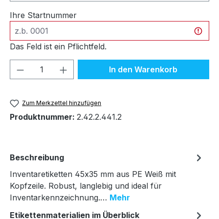
Ihre Startnummer
Das Feld ist ein Pflichtfeld.
Produkt Anzahl: Gib den gewünschten We
In den Warenkorb
Zum Merkzettel hinzufügen
Produktnummer:
2.42.2.441.2
Beschreibung
Inventaretiketten 45x35 mm aus PE Weiß mit
Kopfzeile. Robust, langlebig und ideal für
Inventarkennzeichnung.…
Mehr
Etikettenmaterialien im Überblick