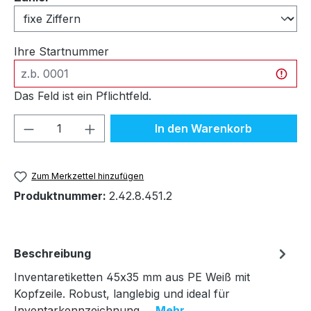
Ihre Startnummer
Das Feld ist ein Pflichtfeld.
Produkt Anzahl: Gib den gewünschten We
In den Warenkorb
Zum Merkzettel hinzufügen
Produktnummer:
2.42.8.451.2
Beschreibung
Inventaretiketten 45x35 mm aus PE Weiß mit
Kopfzeile. Robust, langlebig und ideal für
Inventarkennzeichnung.…
Mehr