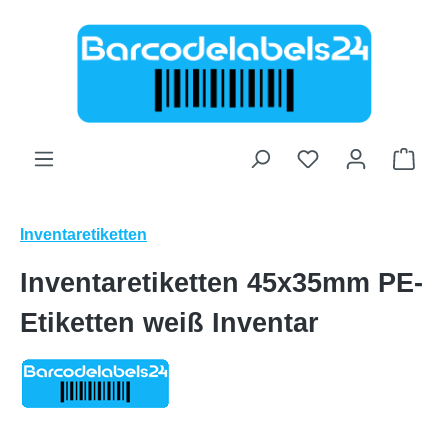
Zum Hauptinhalt springen
Ware
Inventaretiketten
Inventaretiketten 45x35mm PE-
Etiketten weiß Inventar