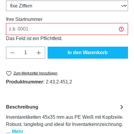
Ihre Startnummer
Das Feld ist ein Pflichtfeld.
Produkt Anzahl: Gib den gewünschten Wert e
In den Warenkorb
Zum Merkzettel hinzufügen
Produktnummer:
2.43.2.451.2
Beschreibung
Inventaretiketten 45x35 mm aus PE Weiß mit Kopfzeile.
Robust, langlebig und ideal für Inventarkennzeichnung.
…
Mehr