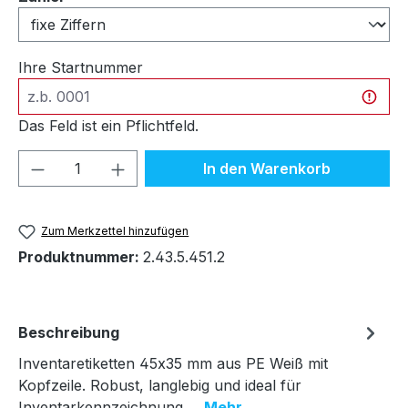
Ihre Startnummer
Das Feld ist ein Pflichtfeld.
Produkt Anzahl: Gib den gewünschten We
In den Warenkorb
Zum Merkzettel hinzufügen
Produktnummer:
2.43.5.451.2
Beschreibung
Inventaretiketten 45x35 mm aus PE Weiß mit
Kopfzeile. Robust, langlebig und ideal für
Inventarkennzeichnung.…
Mehr