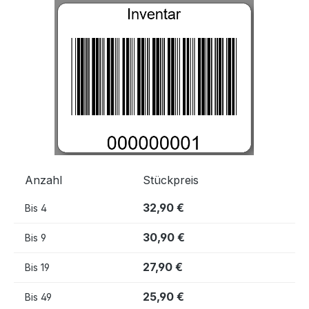
Bildergalerie überspringen
Anzahl
Stückpreis
32,90 €
Bis
4
30,90 €
Bis
9
27,90 €
Bis
19
25,90 €
Bis
49