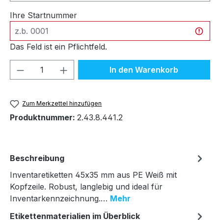
Ihre Startnummer
Das Feld ist ein Pflichtfeld.
Produkt Anzahl: Gib den gewünschten We
In den Warenkorb
Zum Merkzettel hinzufügen
Produktnummer:
2.43.8.441.2
Beschreibung
Inventaretiketten 45x35 mm aus PE Weiß mit
Kopfzeile. Robust, langlebig und ideal für
Inventarkennzeichnung.…
Mehr
Etikettenmaterialien im Überblick