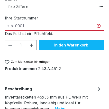
Ihre Startnummer
Das Feld ist ein Pflichtfeld.
Produkt Anzahl: Gib den gewünschten We
In den Warenkorb
Zum Merkzettel hinzufügen
Produktnummer:
2.43.A.451.2
Beschreibung
Inventaretiketten 45x35 mm aus PE Weiß mit
Kopfzeile. Robust, langlebig und ideal für
Inventarkennzeichnung.…
Mehr