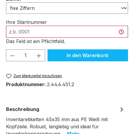
Ihre Startnummer
Das Feld ist ein Pflichtfeld.
Produkt Anzahl: Gib den gewünschten We
In den Warenkorb
Zum Merkzettel hinzufügen
Produktnummer:
2.44.6.451.2
Beschreibung
Inventaretiketten 45x35 mm aus PE Weiß mit
Kopfzeile. Robust, langlebig und ideal für
Inventarkennzeichnung.…
Mehr