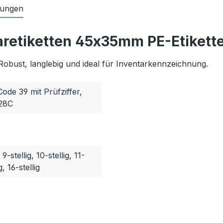
tungen
aretiketten 45x35mm PE-Etikette
Robust, langlebig und ideal für Inventarkennzeichnung.
Code 39 mit Prüfziffer,
128C
, 9-stellig, 10-stellig, 11-
g, 16-stellig