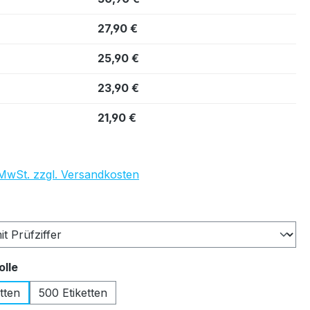
27,90 €
25,90 €
23,90 €
21,90 €
. MwSt. zzgl. Versandkosten
auswählen
auswählen
olle
tten
500 Etiketten