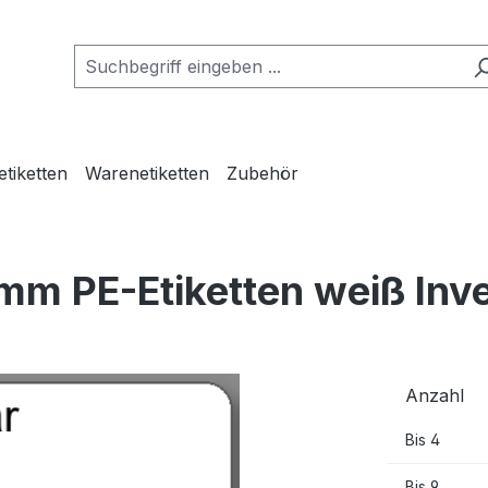
etiketten
Warenetiketten
Zubehör
mm PE-Etiketten weiß Inv
Anzahl
Bis
4
Bis
9