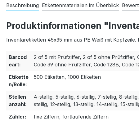
Beschreibung
Etikettenmaterialien im Überblick
Bewer
Produktinformationen "Invent
Inventaretiketten 45x35 mm aus PE Weiß mit Kopfzeile. 
Barcod
2 of 5 mit Prüfziffer, 2 of 5 ohne Prüfziffer, 
eart:
Code 39 ohne Prüfziffer, Code 128B, Code 
Etikette
500 Etiketten, 1000 Etiketten
n/Rolle:
Stellen
4-stellig, 5-stellig, 6-stellig, 7-stellig, 8-stellig
anzahl:
stellig, 12-stellig, 13-stellig, 14-stellig, 15-stelli
Zähler:
fixe Ziffern, fortlaufende Ziffern