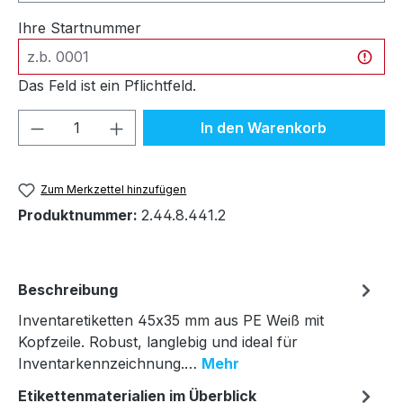
Ihre Startnummer
Das Feld ist ein Pflichtfeld.
Produkt Anzahl: Gib den gewünschten We
In den Warenkorb
Zum Merkzettel hinzufügen
Produktnummer:
2.44.8.441.2
Beschreibung
Inventaretiketten 45x35 mm aus PE Weiß mit
Kopfzeile. Robust, langlebig und ideal für
Inventarkennzeichnung.…
Mehr
Etikettenmaterialien im Überblick