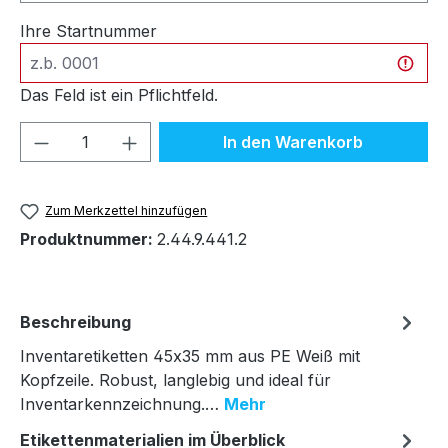
Ihre Startnummer
Das Feld ist ein Pflichtfeld.
Produkt Anzahl: Gib den gewünschten We
In den Warenkorb
Zum Merkzettel hinzufügen
Produktnummer:
2.44.9.441.2
Beschreibung
Inventaretiketten 45x35 mm aus PE Weiß mit
Kopfzeile. Robust, langlebig und ideal für
Inventarkennzeichnung.…
Mehr
Etikettenmaterialien im Überblick