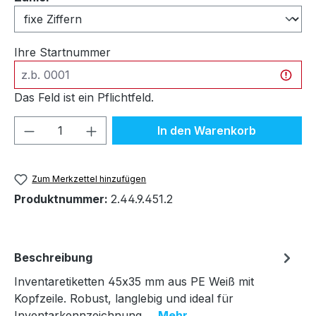
Ihre Startnummer
Das Feld ist ein Pflichtfeld.
Produkt Anzahl: Gib den gewünschten We
In den Warenkorb
Zum Merkzettel hinzufügen
Produktnummer:
2.44.9.451.2
Beschreibung
Inventaretiketten 45x35 mm aus PE Weiß mit
Kopfzeile. Robust, langlebig und ideal für
Inventarkennzeichnung.…
Mehr