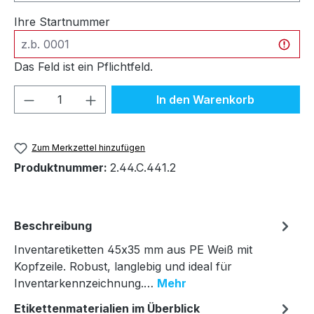
Ihre Startnummer
Das Feld ist ein Pflichtfeld.
Produkt Anzahl: Gib den gewünschten We
In den Warenkorb
Zum Merkzettel hinzufügen
Produktnummer:
2.44.C.441.2
Beschreibung
Inventaretiketten 45x35 mm aus PE Weiß mit
Kopfzeile. Robust, langlebig und ideal für
Inventarkennzeichnung.…
Mehr
Etikettenmaterialien im Überblick