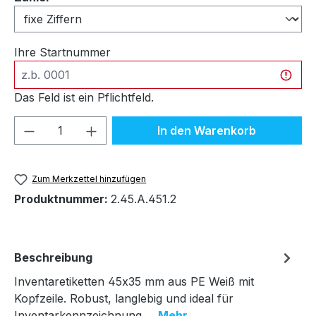
Ihre Startnummer
Das Feld ist ein Pflichtfeld.
Produkt Anzahl: Gib den gewünschten We
In den Warenkorb
Zum Merkzettel hinzufügen
Produktnummer:
2.45.A.451.2
Beschreibung
Inventaretiketten 45x35 mm aus PE Weiß mit
Kopfzeile. Robust, langlebig und ideal für
Inventarkennzeichnung.…
Mehr